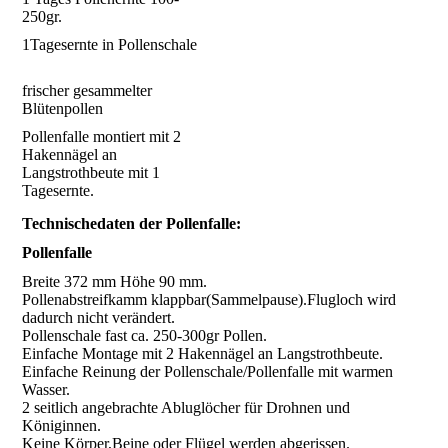
250gr.
1Tagesernte in Pollenschale
frischer gesammelter
Blütenpollen
Pollenfalle montiert mit 2
Hakennägel an
Langstrothbeute mit 1
Tagesernte.
Technischedaten der Pollenfalle:
Pollenfalle
Breite 372 mm Höhe 90 mm.
Pollenabstreifkamm klappbar(Sammelpause).Flugloch wird
dadurch nicht verändert.
Pollenschale fast ca. 250-300gr Pollen.
Einfache Montage mit 2 Hakennägel an Langstrothbeute.
Einfache Reinung der Pollenschale/Pollenfalle mit warmen
Wasser.
2 seitlich angebrachte Abluglöcher für Drohnen und
Königinnen.
Keine Körper,Beine oder Flügel werden abgerissen.