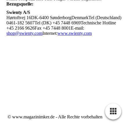
Bezugsquelle:
Swienty A/S
Hørtoftvej 16DK-6400 SønderborgDenmarkTel (Deutschland)
0461-182 5607Tel (DK) +45 7448 6969Technische Hotline
+45 2166 9626Fax +45 7448 8001E-mail:
shop@swienty.com
Internet:
www.swienty.com
© www.magazinimker.de - Alle Rechte vorbehalten