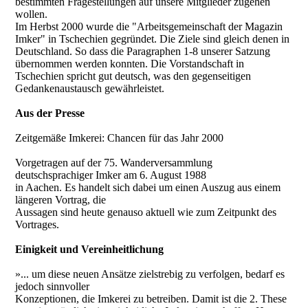
bestimmten Fragestellungen auf unsere Mitglieder zugehen
wollen.
Im Herbst 2000 wurde die "Arbeitsgemeinschaft der Magazin
Imker" in Tschechien gegründet. Die Ziele sind gleich denen in
Deutschland. So dass die Paragraphen 1-8 unserer Satzung
übernommen werden konnten. Die Vorstandschaft in
Tschechien spricht gut deutsch, was den gegenseitigen
Gedankenaustausch gewährleistet.
Aus der Presse
Zeitgemäße Imkerei: Chancen für das Jahr 2000
Vorgetragen auf der 75. Wanderversammlung
deutschsprachiger Imker am 6. August 1988
in Aachen. Es handelt sich dabei um einen Auszug aus einem
längeren Vortrag, die
Aussagen sind heute genauso aktuell wie zum Zeitpunkt des
Vortrages.
Einigkeit und Vereinheitlichung
»... um diese neuen Ansätze zielstrebig zu verfolgen, bedarf es
jedoch sinnvoller
Konzeptionen, die Imkerei zu betreiben. Damit ist die 2. These