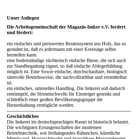
Unser Anliegen
Die Arbeitsgemeinschaft der Magazin-Imker e.V. fordert
und fördert:
ein einfaches und preiswertes Beutensystem aus Holz, das so
gestaltet ist, daß es jedermann mit einer Kreissäge selbst
herstellen kann.
eine bodenständige züchterisch einfache Biene, die sich auch
zur Standbegattung eignet, so daß einfache Ablegerbildung
möglich ist. Eine Sowie einfache, durchschaubare, biologisch
sinnvolle Betriebsweise, die nachvollziehbar und vermittelbar
ist.
ein einfaches, rationelles Handling. Die Imkerei soll dadurch
entrümpelt, die Hemmschwelle für Einsteiger gesenkt und
schließlich einer großen Bevölkerungsgruppe die
Bienenhaltung ermöglicht werden.
--------------------------------------------------------------------------------
Geschichtliches
Die Imkerei im deutschsprachigen Raum ist historisch belastet.
Die wichtigsten Errungenschaften der modernen
Betriebstechnik, wie freihängendes Rähmchen, künstliche
Mittelwand, Honigschleuder und brauchbare Magazinbeuten,