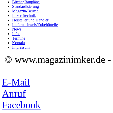
Bücher,Baupläne
Standardisierung
Magazin-Beuten
Imkereitechnik
Hersteller und Händler
Liefernachweis/Zubehörteile
News
Infos
Termine
Kontakt
Impressum
© www.magazinimker.de - A
E-Mail
Anruf
Facebook