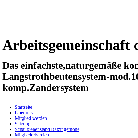
Arbeitsgemeinschaft 
Das einfachste,naturgemäße kom
Langstrothbeutensystem-mod.1
komp.Zandersystem
Startseite
Über uns
Mitglied werden
Satzung
Schaubienenstand Ratzingerhöhe
Mitgliederbereich